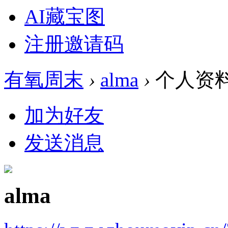
AI藏宝图
注册邀请码
有氧周末
›
alma
›
个人资
加为好友
发送消息
alma