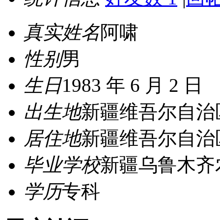
真实姓名
阿啸
性别
男
生日
1983 年 6 月 2 日
出生地
新疆维吾尔自治
居住地
新疆维吾尔自治
毕业学校
新疆乌鲁木齐
学历
专科