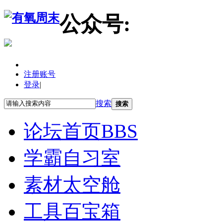
公众号:
注册账号
登录
|
搜索
搜索
论坛首页
BBS
学霸自习室
素材太空舱
工具百宝箱