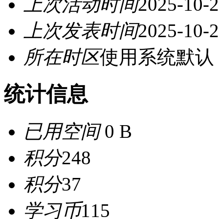
上次活动时间
2025-10-2
上次发表时间
2025-10-2
所在时区
使用系统默认
统计信息
已用空间
0 B
积分
248
积分
37
学习币
115