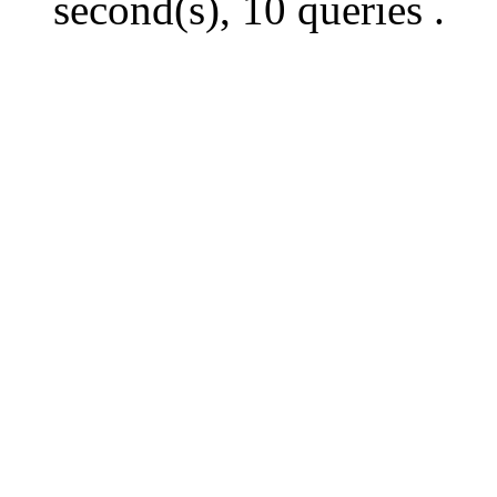
second(s), 10 queries .