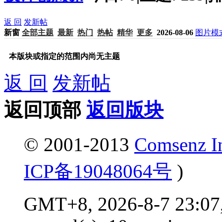
返 回
发新帖
新窗
全部主题
最新
热门
热帖
精华
更多
2026-08-06
图片模
本版块或指定的范围内尚无主题
返 回
发新帖
返回顶部
返回版块
© 2001-2013
Comsenz I
ICP备19048064号
)
GMT+8, 2026-8-7 23:07,