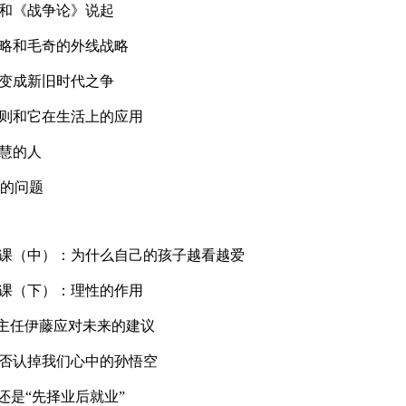
》和《战争论》说起
战略和毛奇的外线战略
争变成新旧时代之争
原则和它在生活上的应用
智慧的人
%的问题
学课（中）：为什么自己的孩子越看越爱
学课（下）：理性的作用
室主任伊藤应对未来的建议
是否认掉我们心中的孙悟空
”还是“先择业后就业”