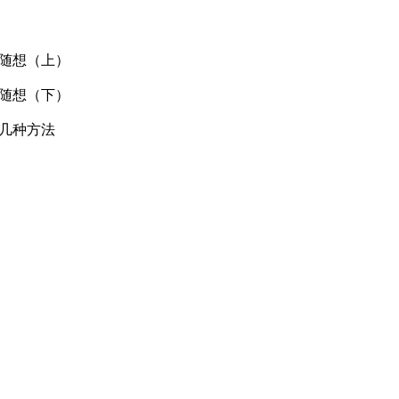
的随想（上）
的随想（下）
的几种方法