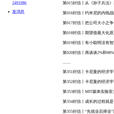
2491986
第015封信丨从《孙子兵法
发消息
第016封信丨约米尼的内线
第017封信丨把公司大小之
第018封信丨期望值最大化
第019封信丨有小聪明没有
第020封信丨再谈谈2%和98
……
第351封信丨卡尼曼的经济
第352封信丨卡尼曼的经济
第353封信丨MIT媒体实验
第354封信丨成长的过程就
第355封信丨“先就业后择业