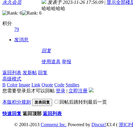
永久会员
发表于 2023-11-26 17:56:09
|
显示全部楼
哈哈哈哈哈
积分
79
发消息
回复
使用道具
举报
返回列表
发新帖
回复
高级模式
B
Color
Image
Link
Quote
Code
Smilies
您需要登录后才可以回帖
登录
|
立即注册
本版积分规则
回帖后跳转到最后一页
发表回复
快速回复
返回顶部
返回列表
© 2001-2013
Comsenz Inc.
Powered by
Discuz!
X3.4
(
浙ICP