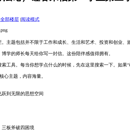
示全部楼层
|
阅读模式
专栏。主题包括并不限于工作和成长、生活和艺术、投资和创业、
诚、博学的师长每天给你写一封信。这份陪伴感值得拥有。
个搜索工具。每当你想学点什么的时候，先在这里搜索一下。如果
12个核心主题，内容海量。
飞跃到无限的思想空间
时，三板斧破四困境