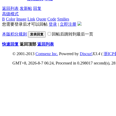
返回列表
发新帖
回复
高级模式
B
Color
Image
Link
Quote
Code
Smilies
您需要登录后才可以回帖
登录
|
立即注册
本版积分规则
回帖后跳转到最后一页
发表回复
快速回复
返回顶部
返回列表
© 2001-2013
Comsenz Inc.
Powered by
Discuz!
X3.4
(
浙ICP
GMT+8, 2026-8-7 06:24, Processed in 0.298017 second(s), 28 