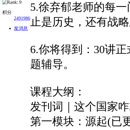
5.徐弃郁老师的每
积分
2491986
止是历史，还有战略
发消息
6.你将得到：30讲
题辅导。
课程大纲：
发刊词｜这个国家咋
第一模块：源起(已更