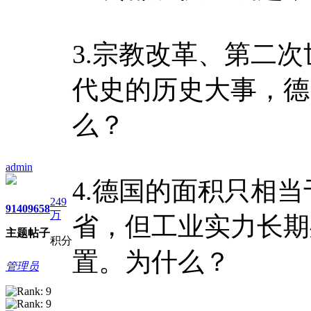
3.宗教改革、第二
代史的历史大事，德
么？
admin
4.德国的面积只相
249
9140
9658
万
省，但工业实力长期
主题
帖子
积分
置。为什么？
管理员