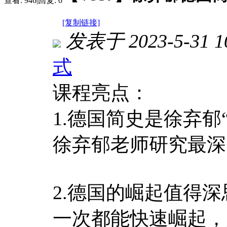
查看:
946
|
回复:
0
[复制链接]
发表于 2023-5-31 10
式
课程亮点：
1.德国简史是徐弃
徐弃郁老师研究最深
2.德国的崛起值得
一次都能快速崛起，