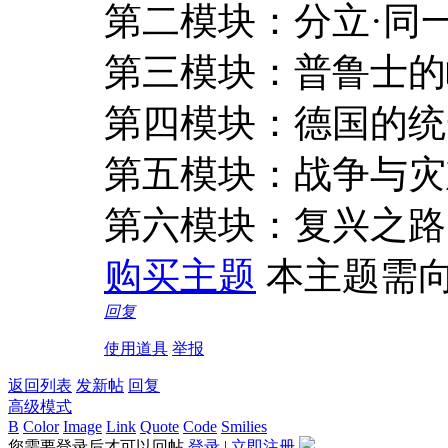
第二模块：分立·同一
第三模块：普鲁士的
第四模块：德国的统
第五模块：战争与灾
第六模块：复兴之路
购买主题
本主题需
回复
使用道具
举报
返回列表
发新帖
回复
高级模式
B
Color
Image
Link
Quote
Code
Smilies
您需要登录后才可以回帖
登录
|
立即注册