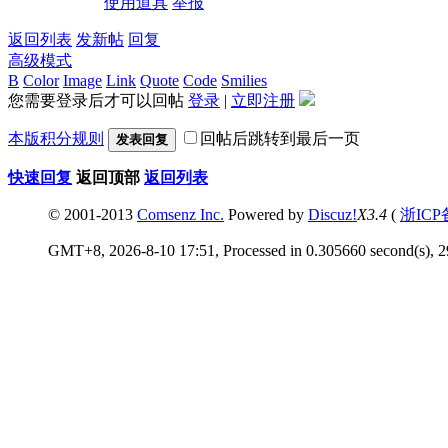
使用道具
举报
返回列表
发新帖
回复
高级模式
B
Color
Image
Link
Quote
Code
Smilies
您需要登录后才可以回帖
登录
|
立即注册
本版积分规则
回帖后跳转到最后一页
发表回复
快速回复
返回顶部
返回列表
© 2001-2013
Comsenz Inc.
Powered by
Discuz!
X3.4
(
浙ICP
GMT+8, 2026-8-10 17:51, Processed in 0.305660 second(s), 29