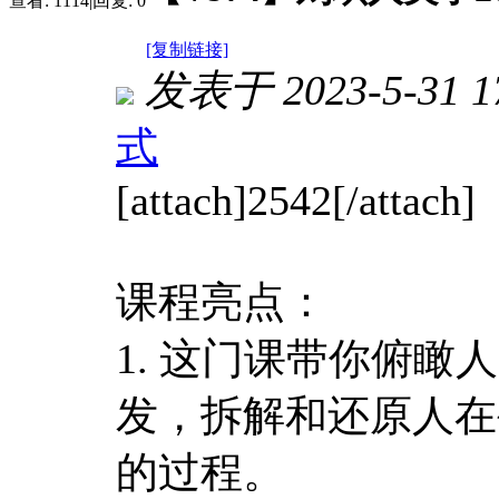
查看:
1114
|
回复:
0
[复制链接]
发表于 2023-5-31 17
式
[attach]2542[/attach]
课程亮点：
1. 这门课带你俯
发，拆解和还原人在
的过程。