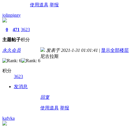
使用道具
举报
jolinpiggy
0
471
3623
主题
帖子
积分
永久会员
发表于 2021-1-31 01:01:41
|
显示全部楼层
尼古拉斯
积分
3623
发消息
回复
使用道具
举报
kafvka