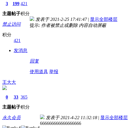
3
199
421
主题
帖子
积分
发表于 2021-2-25 17:41:47
|
显示全部楼层
禁止访问
提示:
作者被禁止或删除 内容自动屏蔽
积分
421
发消息
回复
使用道具
举报
王大大
0
33
365
主题
帖子
积分
永久会员
发表于 2021-4-22 11:32:18
|
显示全部楼层
666666666666666666