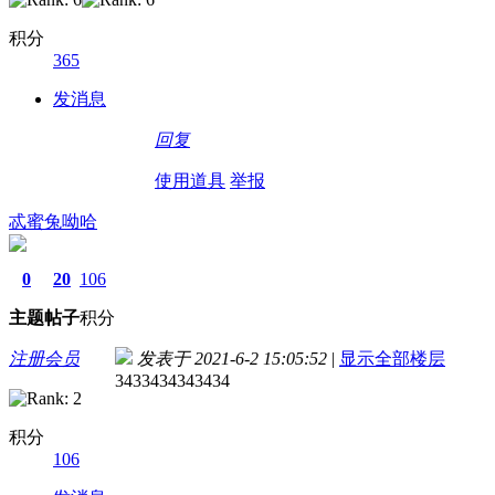
积分
365
发消息
回复
使用道具
举报
忒蜜兔呦哈
0
20
106
主题
帖子
积分
注册会员
发表于 2021-6-2 15:05:52
|
显示全部楼层
3433434343434
积分
106