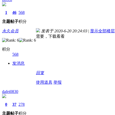
1
46
568
主题
帖子
积分
永久会员
发表于 2020-6-20 20:24:03
|
显示全部楼层
需要，下载看看
积分
568
发消息
回复
使用道具
举报
dafei0830
0
37
278
主题
帖子
积分