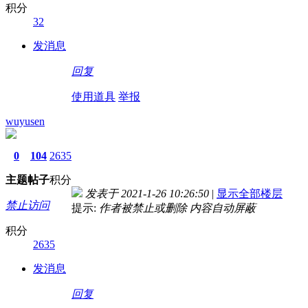
积分
32
发消息
回复
使用道具
举报
wuyusen
0
104
2635
主题
帖子
积分
发表于 2021-1-26 10:26:50
|
显示全部楼层
禁止访问
提示:
作者被禁止或删除 内容自动屏蔽
积分
2635
发消息
回复