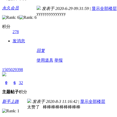
永久会员
发表于 2020-6-29 09:31:59
|
显示全部楼层
yyyyyyyyyyyyyy
积分
278
发消息
回复
使用道具
举报
1505029398
0
6
32
主题
帖子
积分
新手上路
发表于 2020-8-3 11:16:42
|
显示全部楼层
太赞了 棒棒棒棒棒棒棒棒棒