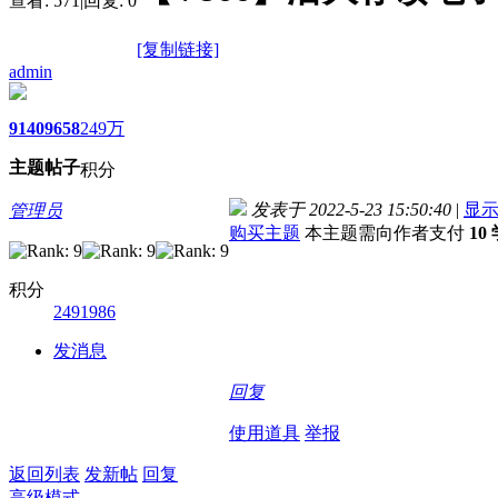
查看:
571
|
回复:
0
[复制链接]
admin
9140
9658
249万
主题
帖子
积分
发表于 2022-5-23 15:50:40
|
显
管理员
购买主题
本主题需向作者支付
10
积分
2491986
发消息
回复
使用道具
举报
返回列表
发新帖
回复
高级模式