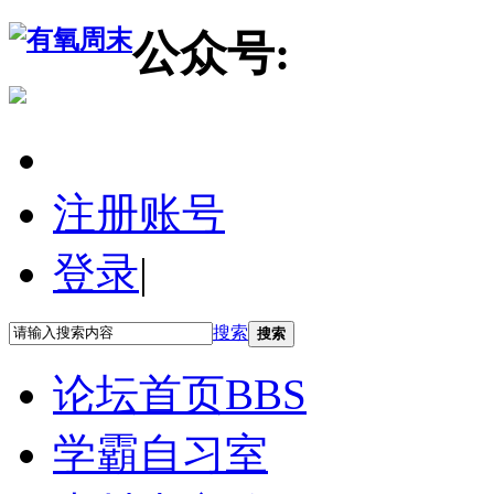
公众号:
注册账号
登录
|
搜索
搜索
论坛首页
BBS
学霸自习室