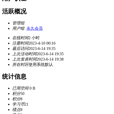
活跃概况
管理组
用户组
永久会员
在线时间
2 小时
注册时间
2023-4-10 00:16
最后访问
2023-6-14 19:35
上次活动时间
2023-6-14 19:35
上次发表时间
2023-6-14 19:38
所在时区
使用系统默认
统计信息
已用空间
0 B
积分
50
积分
8
学习币
21
绩点
8