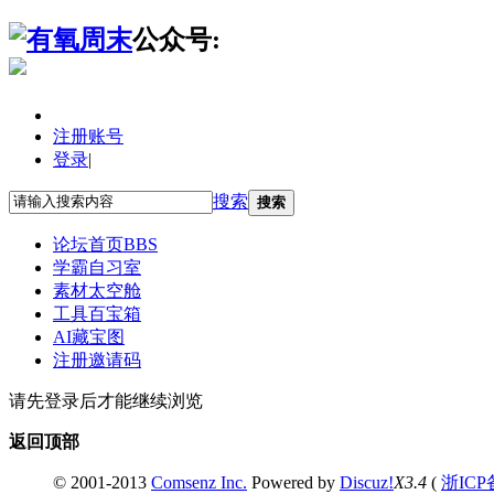
公众号:
注册账号
登录
|
搜索
搜索
论坛首页
BBS
学霸自习室
素材太空舱
工具百宝箱
AI藏宝图
注册邀请码
请先登录后才能继续浏览
返回顶部
© 2001-2013
Comsenz Inc.
Powered by
Discuz!
X3.4
(
浙ICP