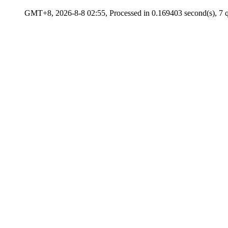
GMT+8, 2026-8-8 02:55, Processed in 0.169403 second(s), 7 q