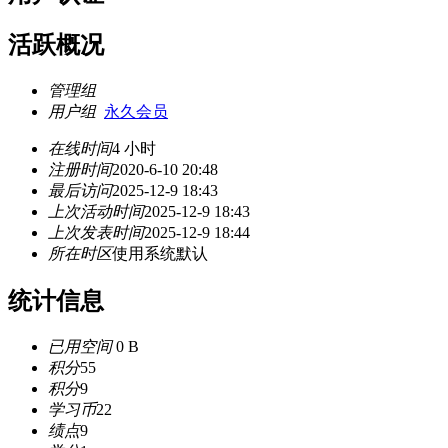
活跃概况
管理组
用户组
永久会员
在线时间
4 小时
注册时间
2020-6-10 20:48
最后访问
2025-12-9 18:43
上次活动时间
2025-12-9 18:43
上次发表时间
2025-12-9 18:44
所在时区
使用系统默认
统计信息
已用空间
0 B
积分
55
积分
9
学习币
22
绩点
9