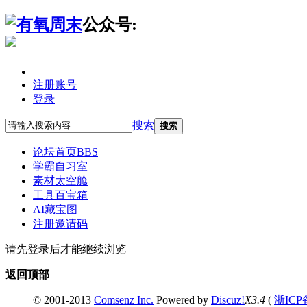
公众号:
注册账号
登录
|
搜索
搜索
论坛首页
BBS
学霸自习室
素材太空舱
工具百宝箱
AI藏宝图
注册邀请码
请先登录后才能继续浏览
返回顶部
© 2001-2013
Comsenz Inc.
Powered by
Discuz!
X3.4
(
浙ICP