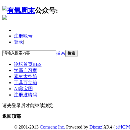
公众号:
注册账号
登录
|
搜索
搜索
论坛首页
BBS
学霸自习室
素材太空舱
工具百宝箱
AI藏宝图
注册邀请码
请先登录后才能继续浏览
返回顶部
© 2001-2013
Comsenz Inc.
Powered by
Discuz!
X3.4
(
浙ICP