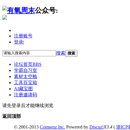
公众号:
注册账号
登录
|
搜索
搜索
论坛首页
BBS
学霸自习室
素材太空舱
工具百宝箱
AI藏宝图
注册邀请码
请先登录后才能继续浏览
返回顶部
© 2001-2013
Comsenz Inc.
Powered by
Discuz!
X3.4
(
浙ICP