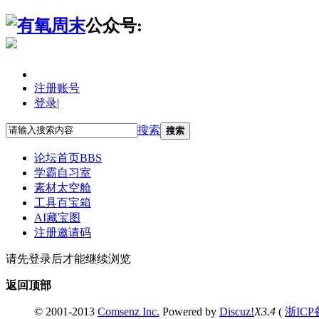
公众号:
注册账号
登录
|
搜索
搜索
论坛首页
BBS
学霸自习室
素材太空舱
工具百宝箱
AI藏宝图
注册邀请码
请先登录后才能继续浏览
返回顶部
© 2001-2013
Comsenz Inc.
Powered by
Discuz!
X3.4
(
浙ICP