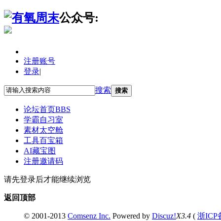
公众号:
注册账号
登录
|
搜索
搜索
论坛首页
BBS
学霸自习室
素材太空舱
工具百宝箱
AI藏宝图
注册邀请码
请先登录后才能继续浏览
返回顶部
© 2001-2013
Comsenz Inc.
Powered by
Discuz!
X3.4
(
浙ICP