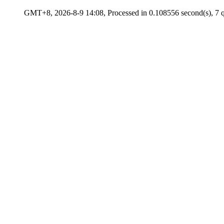
GMT+8, 2026-8-9 14:08, Processed in 0.108556 second(s), 7 q