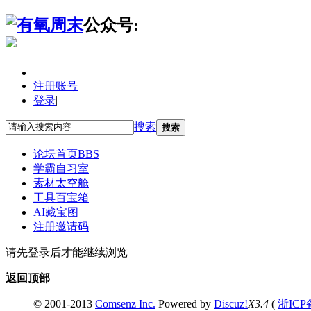
公众号:
注册账号
登录
|
搜索
搜索
论坛首页
BBS
学霸自习室
素材太空舱
工具百宝箱
AI藏宝图
注册邀请码
请先登录后才能继续浏览
返回顶部
© 2001-2013
Comsenz Inc.
Powered by
Discuz!
X3.4
(
浙ICP