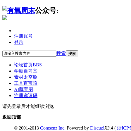
公众号:
注册账号
登录
|
搜索
搜索
论坛首页
BBS
学霸自习室
素材太空舱
工具百宝箱
AI藏宝图
注册邀请码
请先登录后才能继续浏览
返回顶部
© 2001-2013
Comsenz Inc.
Powered by
Discuz!
X3.4
(
浙ICP