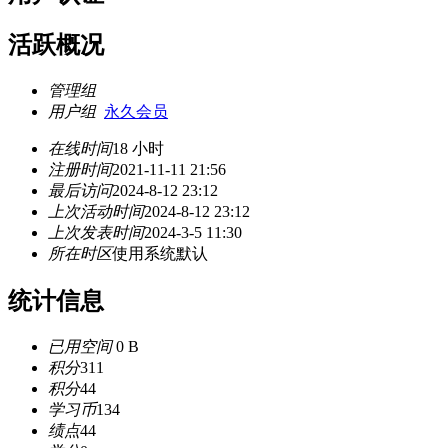
活跃概况
管理组
用户组
永久会员
在线时间
18 小时
注册时间
2021-11-11 21:56
最后访问
2024-8-12 23:12
上次活动时间
2024-8-12 23:12
上次发表时间
2024-3-5 11:30
所在时区
使用系统默认
统计信息
已用空间
0 B
积分
311
积分
44
学习币
134
绩点
44