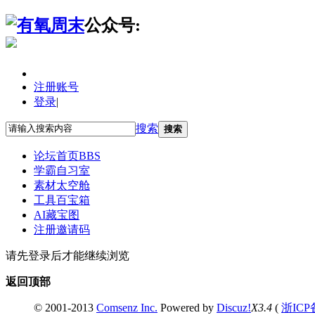
公众号:
注册账号
登录
|
搜索
搜索
论坛首页
BBS
学霸自习室
素材太空舱
工具百宝箱
AI藏宝图
注册邀请码
请先登录后才能继续浏览
返回顶部
© 2001-2013
Comsenz Inc.
Powered by
Discuz!
X3.4
(
浙ICP