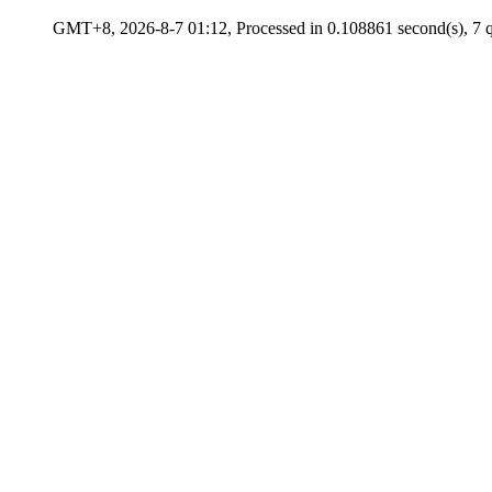
GMT+8, 2026-8-7 01:12, Processed in 0.108861 second(s), 7 q