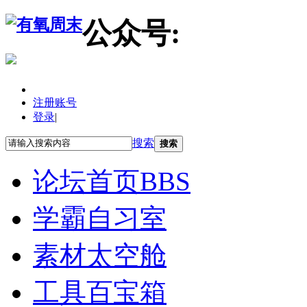
公众号:
注册账号
登录
|
搜索
搜索
论坛首页
BBS
学霸自习室
素材太空舱
工具百宝箱