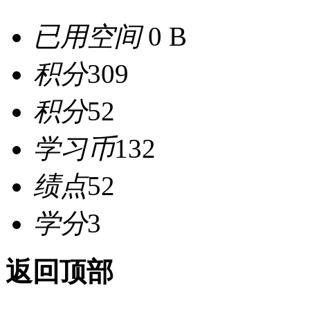
已用空间
0 B
积分
309
积分
52
学习币
132
绩点
52
学分
3
返回顶部