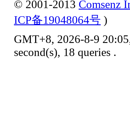
© 2001-2013
Comsenz I
ICP备19048064号
)
GMT+8, 2026-8-9 20:05,
second(s), 18 queries .