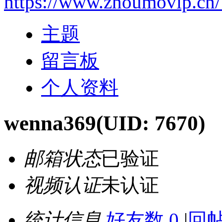
https://www.zhoumovip.cn
主题
留言板
个人资料
wenna369
(UID: 7670)
邮箱状态
已验证
视频认证
未认证
统计信息
好友数 0
|
回帖