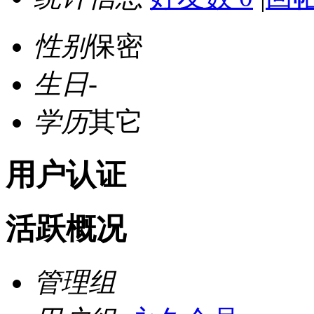
性别
保密
生日
-
学历
其它
用户认证
活跃概况
管理组