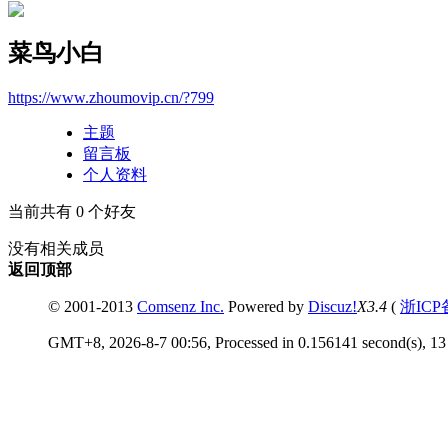
菜鸟小白
https://www.zhoumovip.cn/?799
主题
留言板
个人资料
当前共有
0
个好友
没有相关成员
返回顶部
© 2001-2013
Comsenz Inc.
Powered by
Discuz!
X3.4
(
浙ICP
GMT+8, 2026-8-7 00:56, Processed in 0.156141 second(s), 13 