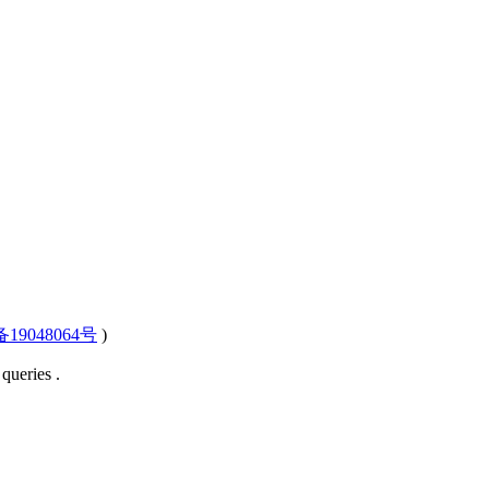
备19048064号
)
queries .