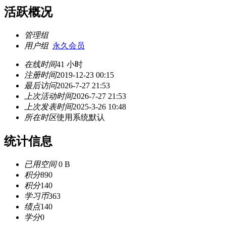
活跃概况
管理组
用户组
永久会员
在线时间
41 小时
注册时间
2019-12-23 00:15
最后访问
2026-7-27 21:53
上次活动时间
2026-7-27 21:53
上次发表时间
2025-3-26 10:48
所在时区
使用系统默认
统计信息
已用空间
0 B
积分
890
积分
140
学习币
363
绩点
140
学分
0