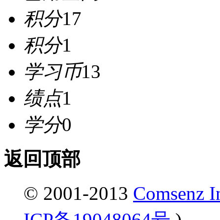
积分
17
积分
1
学习币
13
绩点
1
学分
0
返回顶部
© 2001-2013
Comsenz I
ICP备19048064号
)