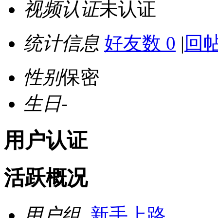
视频认证
未认证
统计信息
好友数 0
|
回帖
性别
保密
生日
-
用户认证
活跃概况
用户组
新手上路