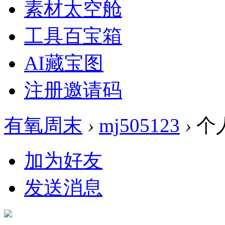
素材太空舱
工具百宝箱
AI藏宝图
注册邀请码
有氧周末
›
mj505123
›
个
加为好友
发送消息