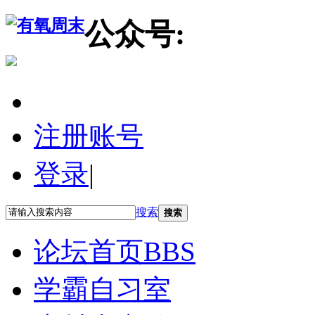
公众号:
注册账号
登录
|
搜索
搜索
论坛首页
BBS
学霸自习室